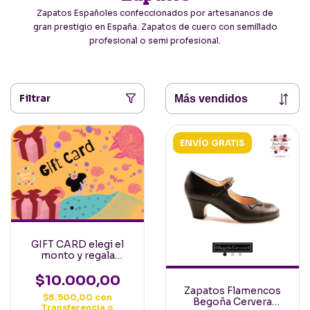
Zapatos Españoles confeccionados por artesananos de
gran prestigio en España. Zapatos de cuero con semillado
profesional o semi profesional.
Filtrar
ENVÍO GRATIS
GIFT CARD elegi el
monto y regala
cositas flamencas!
$10.000,00
Zapatos Flamencos
$8.500,00
con
Begoña Cervera
Transferencia o