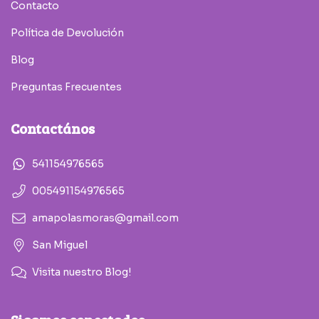
Contacto
Política de Devolución
Blog
Preguntas Frecuentes
Contactános
541154976565
005491154976565
amapolasmoras@gmail.com
San Miguel
Visita nuestro Blog!