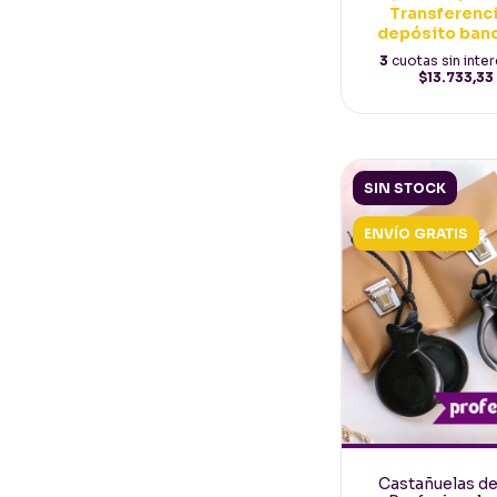
Transferenci
depósito ban
3
cuotas sin inte
$13.733,33
SIN STOCK
ENVÍO GRATIS
Castañuelas de