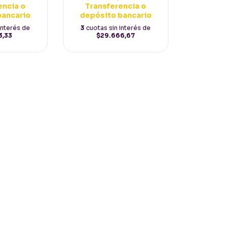
encia o
Transferencia o
bancario
depósito bancario
interés de
3
cuotas sin interés de
3,33
$29.666,67