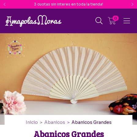
3 cuotas sin interes en toda la tienda!
0
Inicio
>
Abanicos
>
Abanicos Grandes
Abanicos Grandes