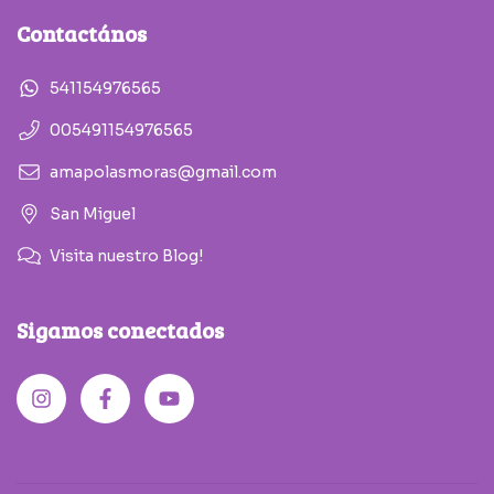
Contactános
541154976565
005491154976565
amapolasmoras@gmail.com
San Miguel
Visita nuestro Blog!
Sigamos conectados