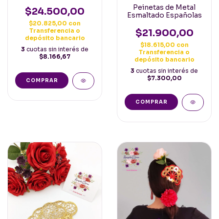
Plata Española
Peinetas de Metal
$24.500,00
Esmaltado Españolas
$20.825,00
con
Transferencia o
$21.900,00
depósito bancario
$18.615,00
con
3
cuotas sin interés de
Transferencia o
$8.166,67
depósito bancario
3
cuotas sin interés de
$7.300,00
COMPRAR