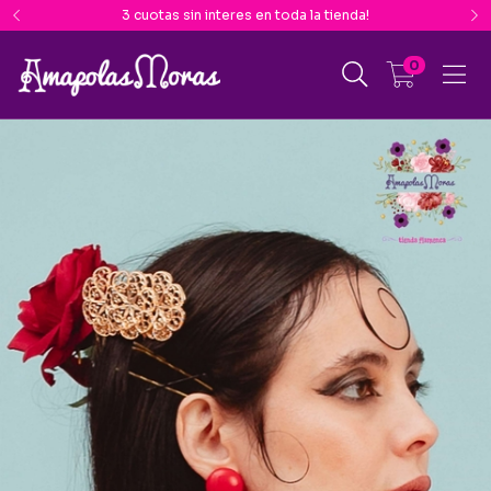
3 cuotas sin interes en toda la tienda!
0