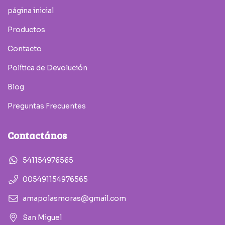
página inicial
Productos
Contacto
Política de Devolución
Blog
Preguntas Frecuentes
Contactános
541154976565
005491154976565
amapolasmoras@gmail.com
San Miguel