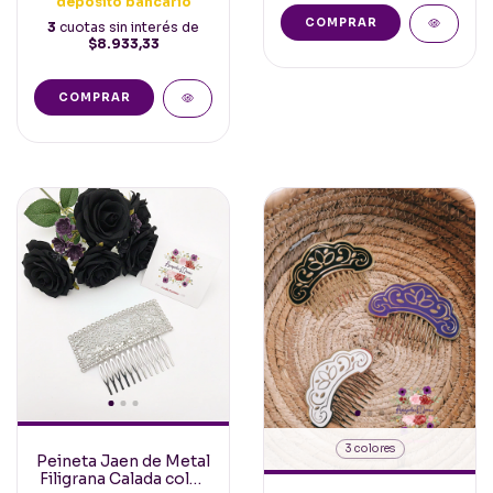
depósito bancario
COMPRAR
3
cuotas sin interés de
$8.933,33
COMPRAR
3 colores
Peineta Jaen de Metal
Filigrana Calada color