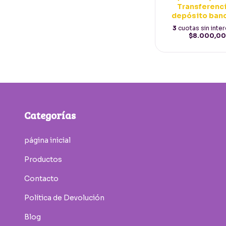
Transferenci
depósito ban
3
cuotas sin inte
$8.000,00
Categorías
página inicial
Productos
Contacto
Política de Devolución
Blog