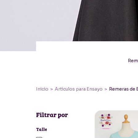
Reme
Inicio
>
Articulos para Ensayo
>
Remeras de 
Filtrar por
Talle