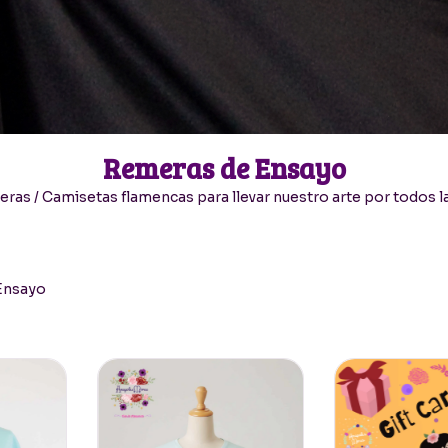
Remeras de Ensayo
ras / Camisetas flamencas para llevar nuestro arte por todos l
Ensayo