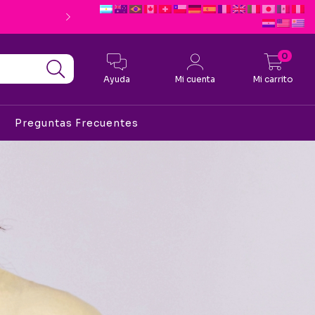
Envio Gratis desde $190.0
0
Ayuda
Mi cuenta
Mi carrito
Preguntas Frecuentes