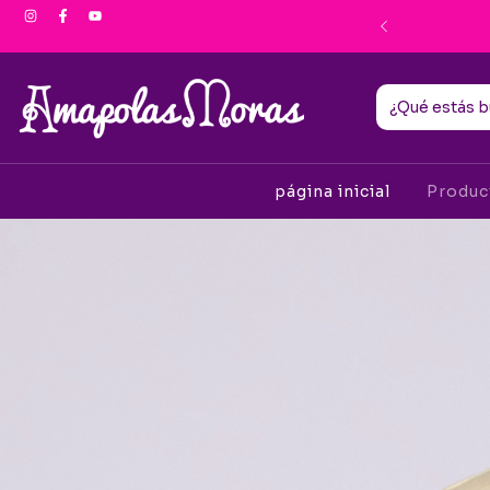
ento por Transferencia
página inicial
Produ