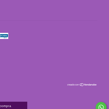
 compra.