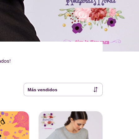
ados!