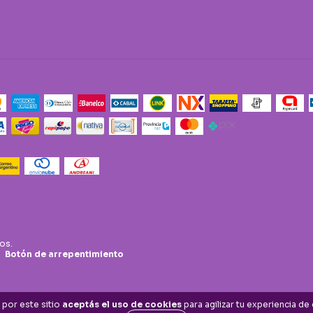
os.
Botón de arrepentimiento
 por este sitio
aceptás el uso de cookies
para agilizar tu experiencia de