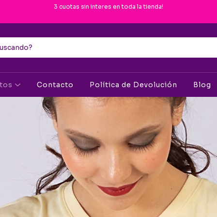
3 cuotas sin interes en toda la tienda!
ctos
Contacto
Política de Devolución
Blog