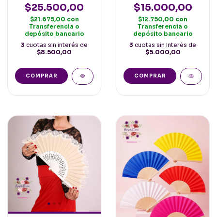
23cm
$25.500,00
$15.000,00
$21.675,00
con
$12.750,00
con
Transferencia o
Transferencia o
depósito bancario
depósito bancario
3
cuotas sin interés de
3
cuotas sin interés de
$8.500,00
$5.000,00
COMPRAR