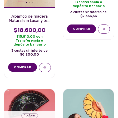
Transferencia o
depósito bancario
3
cuotas sin interés de
Abanico de madera
$7.333,33
Natural sin Lacar y tela
crema 23cm
$18.600,00
COMPRAR
$15.810,00
con
Transferencia o
depósito bancario
3
cuotas sin interés de
$6.200,00
4 colores