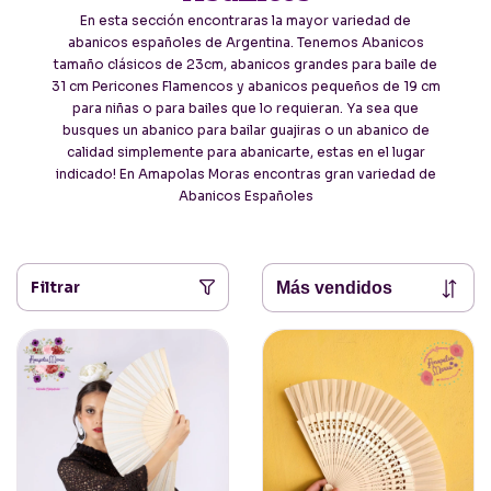
En esta sección encontraras la mayor variedad de
abanicos españoles de Argentina. Tenemos Abanicos
tamaño clásicos de 23cm, abanicos grandes para baile de
31 cm Pericones Flamencos y abanicos pequeños de 19 cm
para niñas o para bailes que lo requieran. Ya sea que
busques un abanico para bailar guajiras o un abanico de
calidad simplemente para abanicarte, estas en el lugar
indicado! En Amapolas Moras encontras gran variedad de
Abanicos Españoles
Filtrar