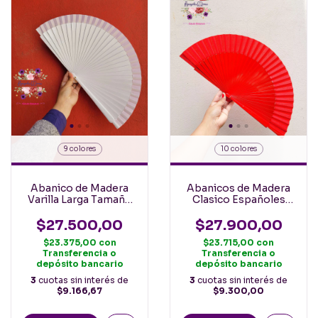
9 colores
10 colores
Abanico de Madera
Abanicos de Madera
Varilla Larga Tamaño
Clasico Españoles
Clasico Liso 23cm
23cm colores Lisos
$27.500,00
$27.900,00
$23.375,00
con
$23.715,00
con
Transferencia o
Transferencia o
depósito bancario
depósito bancario
3
cuotas sin interés de
3
cuotas sin interés de
$9.166,67
$9.300,00