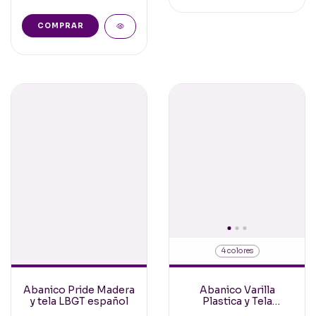
COMPRAR
4 colores
Abanico Pride Madera
Abanico Varilla
y tela LBGT español
Plastica y Tela
estampada Lunares