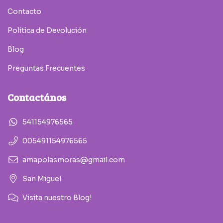
Contacto
Política de Devolución
Blog
Preguntas Frecuentes
Contactános
541154976565
005491154976565
amapolasmoras@gmail.com
San Miguel
Visita nuestro Blog!