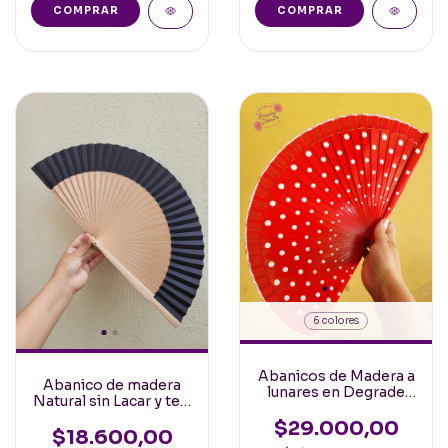
COMPRAR
COMPRAR
6 colores
Abanicos de Madera a
Abanico de madera
lunares en Degrade
Natural sin Lacar y tela
Ambas Caras 24cm
Negra 23cm
$29.000,00
$18.600,00